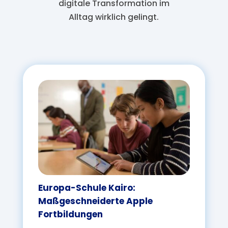
digitale
Transformation
im
A
lltag wirklich
geling
t.
Europa-Schule Kairo:
Maßgeschneiderte Apple
Fortbildungen