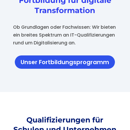
Fortbildung für digitale
Transformation
Ob Grundlagen oder
Fach
wissen: Wir bieten
ein breites Spektrum an
IT-
Qualifizierunge
n
rund um Digitalisierung
an
.
Unser Fortbildungsprogramm
Qualifizierungen
für
Schulen und Unternehmen