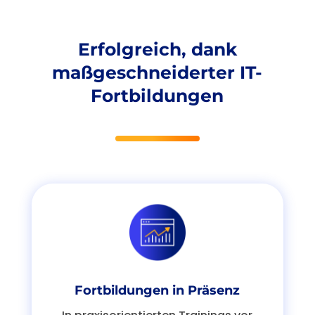
Erfolgreich
, dank
m
aßgeschneiderte
r
IT-
Fortbildungen
Fortbildungen in Präsenz