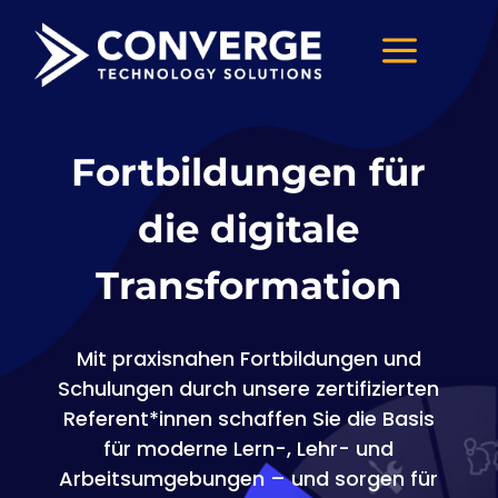
a
Fortbildung
en
für
die digitale
Transformation
Mit praxisnahen
Fortbildungen
und
Schulungen durch unsere zertifizierten
Referent*innen schaffen Sie die Basis
für moderne Lern-, Lehr- und
Arbeitsumgebungen – und sorgen für