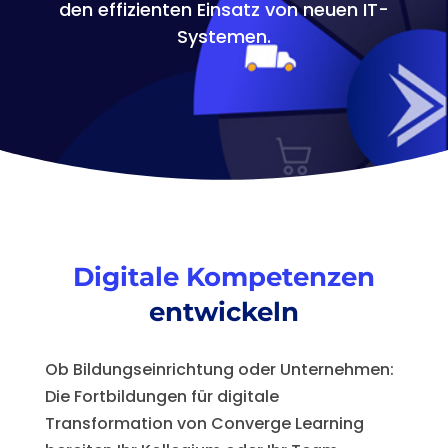
den effizienten Einsatz von neuen IT-
Systemen.
Digitale Kompetenzen
entwickeln
Ob Bildungseinrichtung oder Unternehmen:
Die
Fortbildungen für digitale
Transformation
von Converge Learning