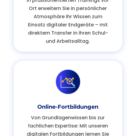
In praxisorientierten Trainings vor
Ort erweitern Sie in persönlicher
Atmosphäre Ihr Wissen zum
Einsatz digitaler Endgeräte – mit
direktem Transfer in Ihren
Schul-
und
Arbeitsalltag.
Online-Fortbildungen
Von
Grundlagen
wissen
bis zur
fachlichen Expertise
: Mit unseren
digitalen
Fortbildungen lernen Sie