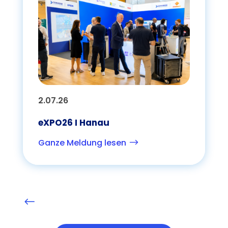
2.07.26
eXPO26 I Hanau
Ganze Meldung lesen
$