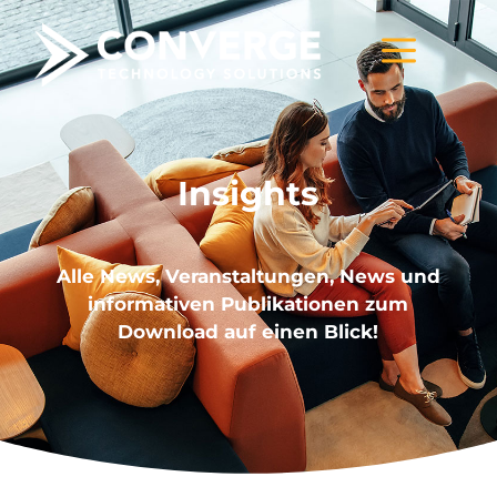
a
Insights
Alle News, Veranstaltungen, News und
informativen Publikationen zum
Download auf einen Blick!