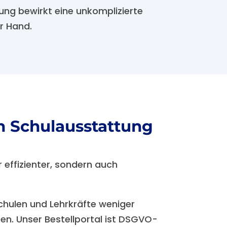
rung bewirkt eine unkomplizierte
r Hand.
en Schulausstattung
 effizienter, sondern auch
chulen und Lehrkräfte weniger
n. Unser Bestellportal ist DSGVO-