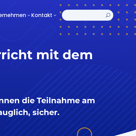
ernehmen
Kontakt
3
3
U
rricht mit dem
*innen die Teilnahme am
auglich, sicher.