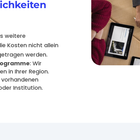
ichkeiten
es weitere
e Kosten nicht allein
 getragen werden.
rprogramme
: Wir
n in Ihrer Region.
n vorhandenen
er Institution.