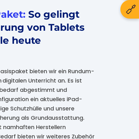
Paket:
So gelingt
erung von Tablets
ule heute
asispaket bieten wir ein Rundum-
digitalen Unterricht an. Es ist
ulbedarf abgestimmt und
figuration ein aktuelles iPad-
ige Schutzhülle und unsere
herung als Grundausstattung.
t namhaften Herstellern
darf bieten wir weiteres Zubehör