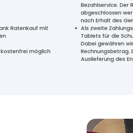
Bezahlservice. Der 
abgeschlossen werd
nach Erhalt des Ger
ank Ratenkauf mit
Als zweite Zahlungs
ten
Tablets für die Sch
Dabei gewähren wir
 kostenfrei möglich
Rechnungsbetrag. D
Auslieferung des En