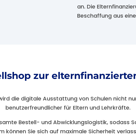
an. Die Elternfinanzie
Beschaffung aus eine
lshop zur elternfinanziert
ird die digitale Ausstattung von Schulen nicht nur
benutzerfreundlicher für Eltern und Lehrkräfte.
amte Bestell- und Abwicklungslogistik, sodass S
können Sie sich auf maximale Sicherheit verlasse