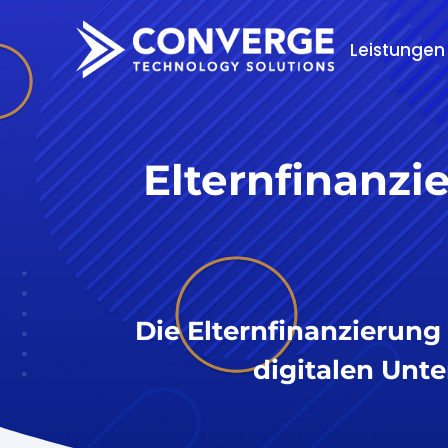
Leistungen
Elternfinanzi
Die Elternfinanzierung
digitalen Unter