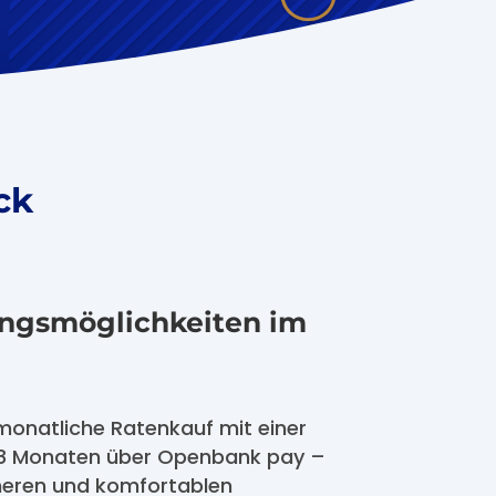
ick
ungsmöglichkeiten im
 monatliche Ratenkauf mit einer
 48 Monaten über Openbank pay –
cheren und komfortablen