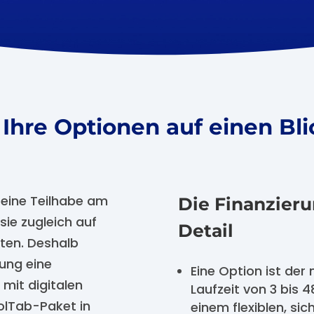
Ihre Optionen auf einen Bl
 eine Teilhabe am
Die Finanzier
 sie zugleich auf
Detail
ten. Deshalb
rung eine
Eine Option ist der
mit digitalen
Laufzeit von 3 bis
olTab-Paket in
einem flexiblen, si