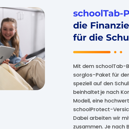
schoolTab-
die Finanzi
für die Sch
Mit dem schoolTab-B
sorglos-Paket für den 
speziell auf den Sch
beinhaltet je nach Kon
Modell, eine hochwert
schoolProtect-Versic
Dabei arbeiten wir mi
zusammen. Je nach Be