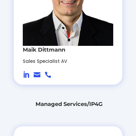
Maik Dittmann
Sales Specialist AV



Managed Services/IP4G