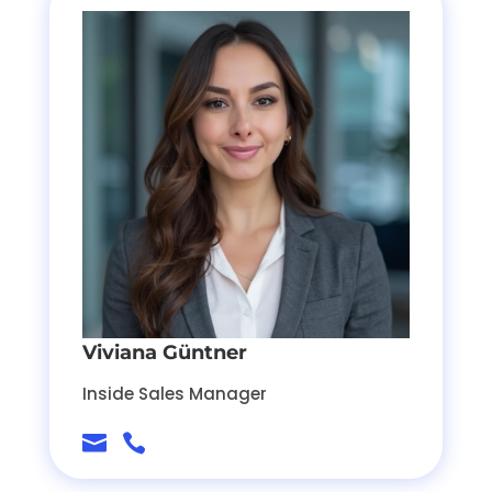
Viviana Güntner
Inside Sales Manager

