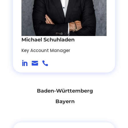
Michael Schuhladen
Key Account Manager



Baden-Württemberg
Bayern