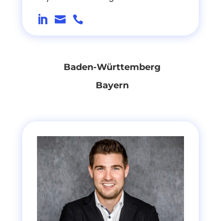



Baden-Württemberg
Bayern