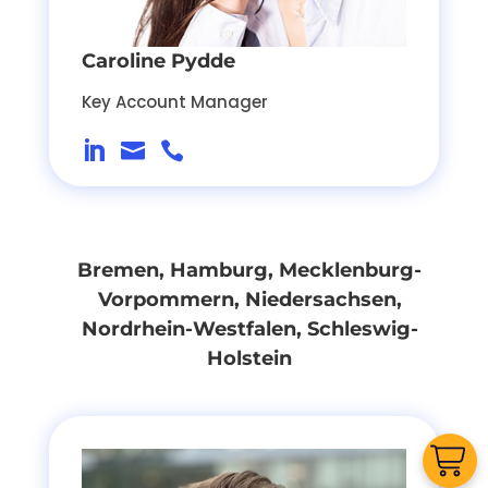
Caroline Pydde
Key Account Manager



Bremen, Hamburg, Mecklenburg-
Vorpommern, Niedersachsen,
Nordrhein-Westfalen, Schleswig-
Holstein