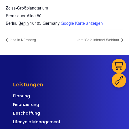
Zeiss-Großplanetarium
Prenzlauer Allee 80
Berlin
,
Berlin
10405
Germany
Google Karte anzeigen
it-sa in Nürnberg
Jamf Safe Internet Webinar
Leistungen
Planung
Finanzierung
Beschaffung
Lifecycle Management