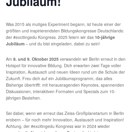
Jubiläum!
Was 2015 als mutiges Experiment begann, ist heute einer der
größten und inspirierendsten Bildungskongresse Deutschlands:
der #excitingedu Kongress. 2025 feiern wir das
10-jährige
Jubiläum
– und du bist eingeladen, dabei zu sein!
Am
8. und 9. Oktober 2025
verwandeln wir Berlin erneut in den
Hotspot für innovative Bildung. Dich erwarten zwei Tage voller
Inspiration, Austausch und neuen Ideen rund um die Schule der
Zukunft. Freu dich auf ein Jubiläumsprogramm, das alles
Bisherige übertrifft: mit herausragenden Keynotes, spannenden
Diskussionen, interaktiven Formaten und Specials zum 10-
jährigen Bestehen.
Sei dabei, wenn wir erneut das Zeiss-Großplanetarium in Berlin
erobern – für noch mehr Innovation, Austausch und Inspiration!
Achtung, der #excitingedu Kongress war in 2024 wieder