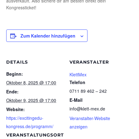
ausverkauft. Also sichere dir am Besten direkt dein
Kongressticket!
Zum Kalender hinzufügen
DETAILS
VERANSTALTER
Beginn:
KlettMex
Telefon
Oktober 8, 2025 @ 17:00
0711 89 462 – 242
Ende:
E-Mail
Oktober 9, 2025 @ 17:00
info@klett-mex.de
Website:
https://excitingedu-
Veranstalter-Website
kongress.de/programm/
anzeigen
VERANSTALTUNGSORT