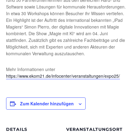
rund 50 Partnerunternehmen aus den Bereichen Hard- und
Software sowie Lösungen für kommunale Herausforderungen.
In etwa 30 Workshops können Besucher ihr Wissen vertiefen.
Ein Highlight ist der Auftritt des international bekannten „iPad
Magiers“ Simon Pierro, der digitale Innovationen mit Magie
kombiniert. Die Show „Magie mit KI“ wird am 04. Juni
stattfinden. Zusätzlich gibt es zahlreiche Fachbeiträge und die
Möglichkeit, sich mit Experten und anderen Akteuren der
kommunalen Verwaltung auszutauschen.
Mehr Informationen unter
https://www.ekom21.de/infocenter/veranstaltungen/expo25/
Zum Kalender hinzufügen
DETAILS
VERANSTALTUNGSORT