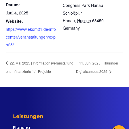
Datum:
Congress Park Hanau
Juni 4, 2025
Schloßpl. 1
Hanau
,
Hessen
63450
Website:
Germany
https://www.ekom21.de/info
center/veranstaltungen/exp
o25/
22. Mai 2025 | Informationsveranstaltung
11. Juni 2025 | Thüringer
elternfinanzierte 1:1-Projekte
Digitalcampus 2025
Leistungen
Planung