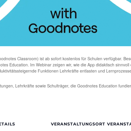
odnotes Classroom) ist ab sofort kostenlos für Schulen verfügbar. Bes
otes Education. Im Webinar zeigen wir, wie die App didaktisch sinnvol
duktivitätssteigernde Funktionen Lehrkräfte entlasten und Lernprozes
leitungen, Lehrkräfte sowie Schulträger, die Goodnotes Education fundi
ETAILS
VERANSTALTUNGSORT
VERANST