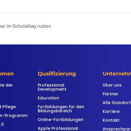
her im Schulalltag nutzen
hemen
Qualifizierung
Unterneh
ule der
Professional
Über uns
Development
Partner
Education
Alle Standor
 Pflege
Fortbildungen für den
Bildungsbereich
Karriere
en-Programm
Online-Fortbildungen
Kontakt
.0
Apple Professional
Ansprechpar