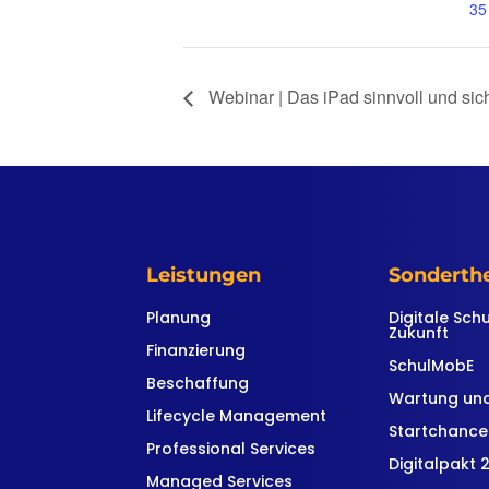
35
Webinar | Das iPad sinnvoll und sic
Leistungen
Sondert
Planung
Digitale Sch
Zukunft
Finanzierung
SchulMobE
Beschaffung
Wartung und
Lifecycle Management
Startchanc
Professional Services
Digitalpakt 2
Managed Services