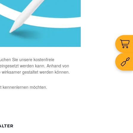
uchen Sie unsere kostenfreie
l eingesetzt werden kann. Anhand von
se wirksamer gestaltet werden können.
ert kennenlernen möchten.
ALTER