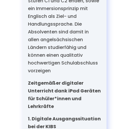
Stufen C1 und C2 enden, sowie
ein Immersionsprinzip mit
Englisch als Ziel- und
Handlungssprache. Die
Absolventen sind damit in
allen angelsächsischen
Ländern studierfähig und
können einen qualitativ
hochwertigen Schulabschluss
vorzeigen
Zeitgemäßer digitaler
Unterricht dank iPad Geräten
für Schüler*innen und
Lehrkräfte
1. Digitale Ausgangssituation
bei der KIBS