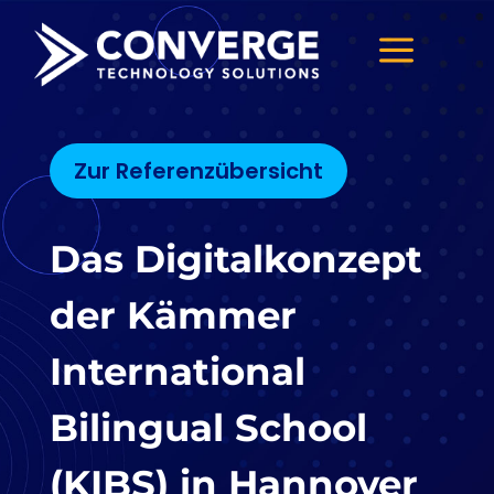
a
Zur Referenzübersicht
Das Digitalkonzept
der Kämmer
International
Bilingual School
(KIBS) in Hannover