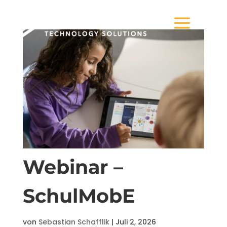
a
Webinar –
SchulMobE
von
Sebastian Schafflik
|
Juli 2, 2026