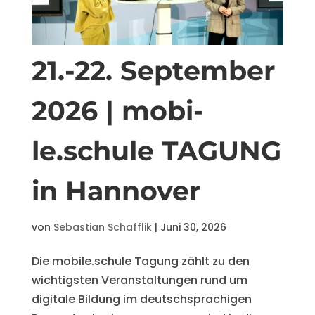
21.-22. Sep­tem­ber
2026 | mo­bi­
le.schu­le TA­GUNG
in Hannover
von
Sebastian Schafflik
|
Juni 30, 2026
Die mobile.schule Tagung zählt zu den
wichtigsten Veranstaltungen rund um
digitale Bildung im deutschsprachigen