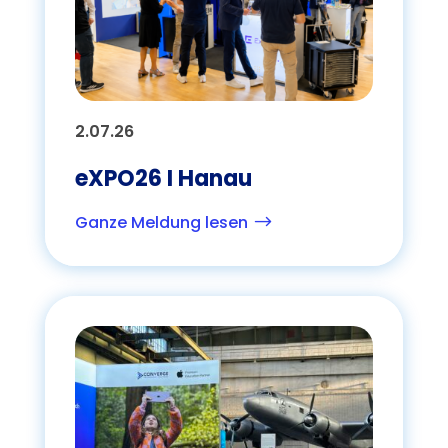
2.07.26
eXPO26 I Hanau
Ganze Meldung lesen
$