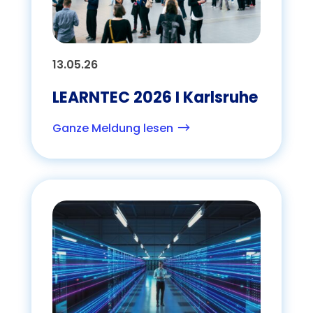
13.05.26
LEARNTEC 2026 I Karlsruhe
Ganze Meldung lesen
$