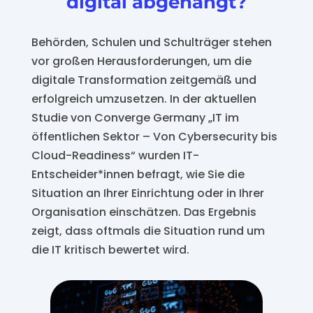
digital abgehängt?
Behörden, Schulen und Schulträger stehen
vor großen Herausforderungen, um die
digitale Transformation zeitgemäß und
erfolgreich umzusetzen. In der aktuellen
Studie von Converge Germany
„
IT im
öffentlichen Sektor – Von
Cybersecurity
bis
Cloud-
Readiness
“
wurden
IT-
Entscheider*innen befragt, wie Sie die
Situation an Ihrer Einrichtung
oder in Ihrer
Organisation
einschätzen. Das Ergebnis
zeigt, dass
oftmals
die Situation rund um
die IT kritisch bewertet wird
.