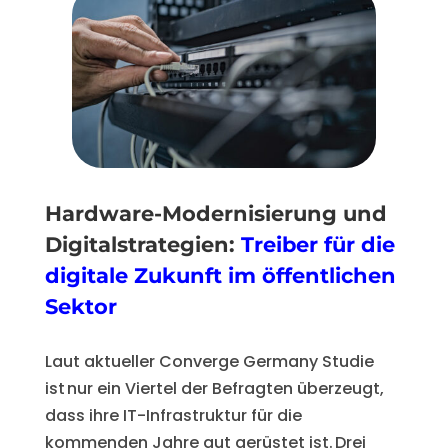
Hardware-Modernisierung und
Digitalstrategien:
Treiber für die
digitale Zukunft im öffentlichen
Sektor
Laut aktueller Converge Germany Studie
ist nur ein Viertel der Befragten überzeugt,
dass ihre IT-Infrastruktur für die
kommenden Jahre gut gerüstet ist. Drei