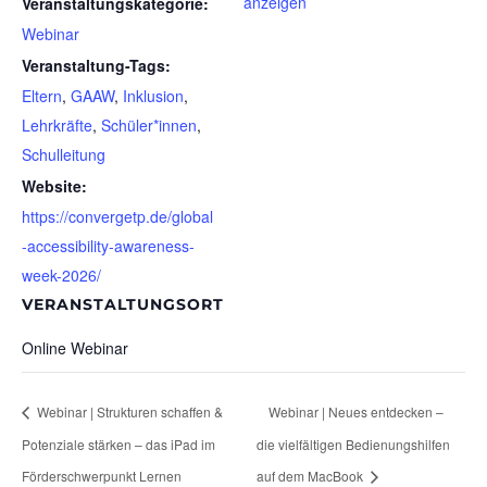
anzeigen
Veranstaltungskategorie:
Webinar
Veranstaltung-Tags:
Eltern
,
GAAW
,
Inklusion
,
Lehrkräfte
,
Schüler*innen
,
Schulleitung
Website:
https://convergetp.de/global
-accessibility-awareness-
week-2026/
VERANSTALTUNGSORT
Online Webinar
Webinar | Strukturen schaffen &
Webinar | Neues entdecken –
Potenziale stärken – das iPad im
die vielfältigen Bedienungshilfen
Förderschwerpunkt Lernen
auf dem MacBook