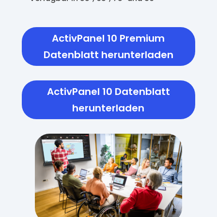
ActivPanel 10 Premium
Datenblatt herunterladen
ActivPanel 10 Datenblatt
herunterladen