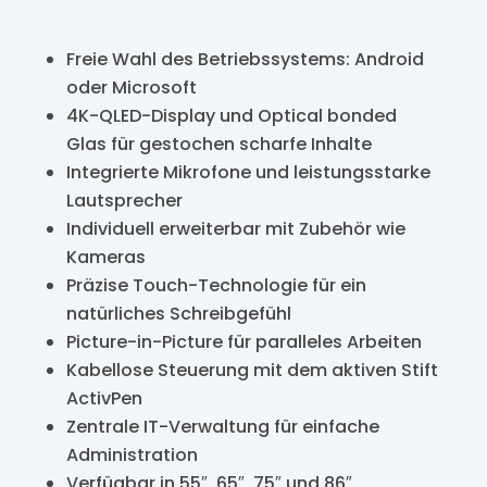
Freie Wahl des Betriebssystems: Android
oder Microsoft
4K-QLED-Display und Optical bonded
Glas für gestochen scharfe Inhalte
Integrierte Mikrofone und leistungsstarke
Lautsprecher
Individuell erweiterbar mit Zubehör wie
Kameras
Präzise Touch-Technologie für ein
natürliches Schreibgefühl
Picture-in-Picture für paralleles Arbeiten
Kabellose Steuerung mit dem aktiven Stift
ActivPen
Zentrale IT-Verwaltung für einfache
Administration
Verfügbar in 55″, 65″, 75″ und 86″