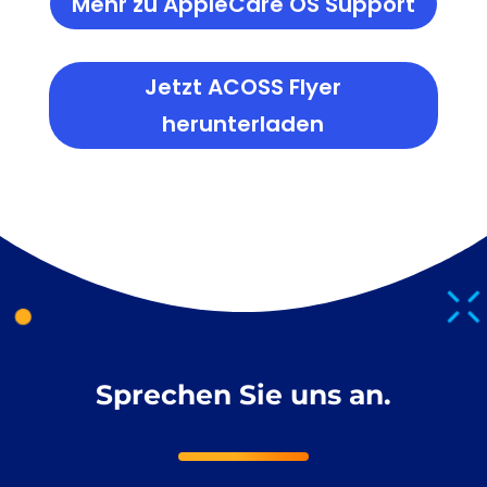
Mehr zu AppleCare OS Support
Jetzt ACOSS Flyer
herunterladen
Sprechen Sie uns an.