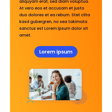
aliquyam erat, sed diam voluptua.
At vero eos et accusam et justo
duo dolores et ea rebum. Stet clita
kasd gubergren, no sea takimata
sanctus est Lorem ipsum dolor sit
amet.
Lorem ipsum