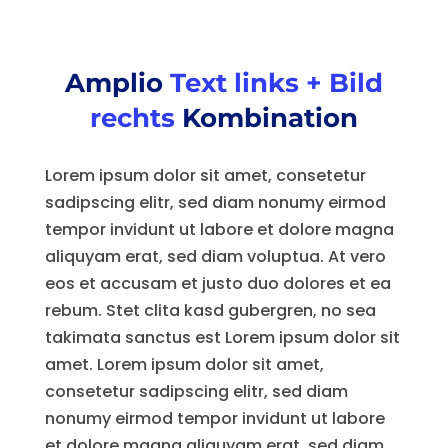
Amplio
Text links + Bild
rechts
Kombination
Lorem ipsum dolor sit amet, consetetur
sadipscing elitr, sed diam nonumy eirmod
tempor invidunt ut labore et dolore magna
aliquyam erat, sed diam voluptua. At vero
eos et accusam et justo duo dolores et ea
rebum. Stet clita kasd gubergren, no sea
takimata sanctus est Lorem ipsum dolor sit
amet. Lorem ipsum dolor sit amet,
consetetur sadipscing elitr, sed diam
nonumy eirmod tempor invidunt ut labore
et dolore magna aliquyam erat, sed diam