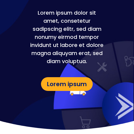
Lorem ipsum dolor sit
amet, consetetur
sadipscing elitr, sed diam
nonumy eirmod tempor
invidunt ut labore et dolore
magna aliquyam erat, sed
diam voluptua.
Lorem ipsum