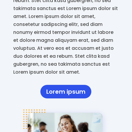
rebum. Stet clita kasd gubergren, no sea
takimata sanctus est Lorem ipsum dolor sit
amet. Lorem ipsum dolor sit amet,
consetetur sadipscing elitr, sed diam
nonumy eirmod tempor invidunt ut labore
et dolore magna aliquyam erat, sed diam
voluptua. At vero eos et accusam et justo
duo dolores et ea rebum. Stet clita kasd
gubergren, no sea takimata sanctus est
Lorem ipsum dolor sit amet.
Lorem ipsum