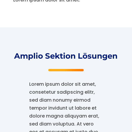
Amplio Sektion Lösungen
Lorem ipsum dolor sit amet,
consetetur sadipscing elitr,
sed diam nonumy eirmod
tempor invidunt ut labore et
dolore magna aliquyam erat,
sed diam voluptua. At vero
eos et accusam et justo duo