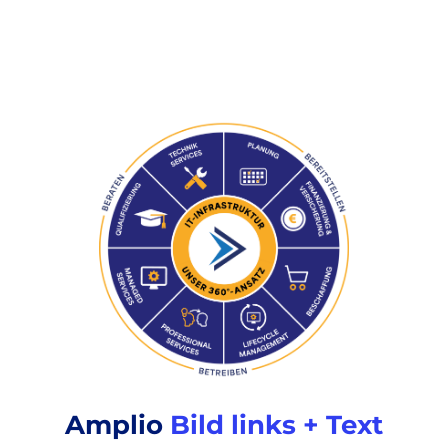
Amplio
Bild links + Text