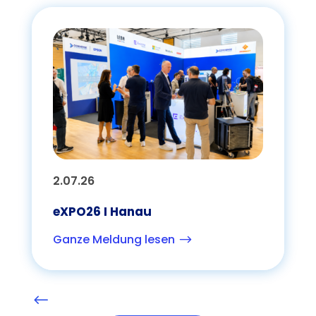
2.07.26
eXPO26 I Hanau
Ganze Meldung lesen
$