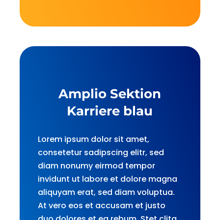
Amplio Sektion
Karriere blau
Lorem ipsum dolor sit amet,
consetetur sadipscing elitr, sed
diam nonumy eirmod tempor
invidunt ut labore et dolore magna
aliquyam erat, sed diam voluptua.
At vero eos et accusam et justo
duo dolores et ea rebum. Stet clita